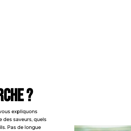
rche ?
ous expliquons
e des saveurs, quels
ils. Pas de longue