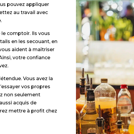
vous pouvez appliquer
tez au travail avec
.
le comptoir. Ils vous
ils en les secouant, en
vous aident à maîtriser
Ainsi, votre confiance
vez.
détendue. Vous avez la
d’essayer vos propres
urez non seulement
aussi acquis de
ez mettre à profit chez