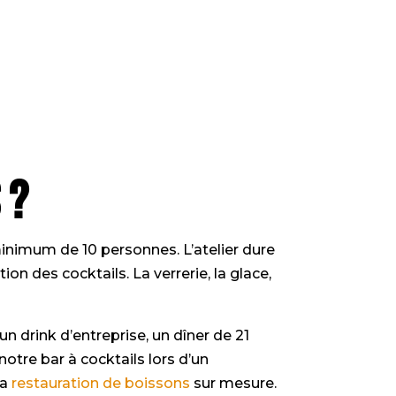
 ?
inimum de 10 personnes. L’atelier dure
n des cocktails. La verrerie, la glace,
n drink d’entreprise, un dîner de 21
otre bar à cocktails lors d’un
la
restauration de boissons
sur mesure.