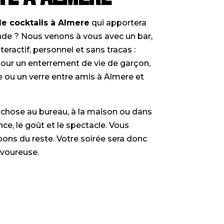
de cocktails à Almere
qui apportera
onde ? Nous venons à vous avec un bar,
teractif, personnel et sans tracas :
pour un
enterrement de vie de garçon
,
le ou un verre entre amis à Almere et
 chose au bureau, à la maison ou dans
ce, le goût et le spectacle. Vous
pons du reste. Votre soirée sera donc
avoureuse.