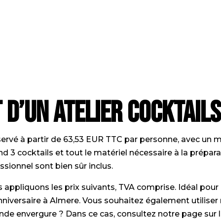
 d’un atelier cocktails
ervé à partir de 63,53 EUR TTC par personne, avec un m
 cocktails et tout le matériel nécessaire à la préparatio
ssionnel sont bien sûr inclus.
appliquons les prix suivants, TVA comprise. Idéal pour u
niversaire à Almere. Vous souhaitez également utiliser n
nde envergure ? Dans ce cas, consultez notre page sur 