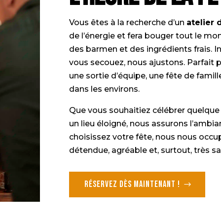
Vous êtes à la recherche d’un
atelier 
de l’énergie et fera bouger tout le m
des barmen et des ingrédients frais. In
vous secouez, nous ajustons. Parfait 
une sortie d’équipe, une fête de famil
dans les environs.
Que vous souhaitiez célébrer quelque
un lieu éloigné, nous assurons l’ambian
choisissez votre fête, nous nous occu
détendue, agréable et, surtout, très s
Réservez dès maintenant !