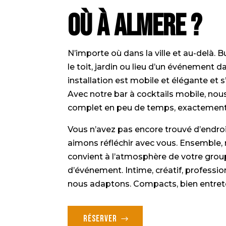
Où à Almere ?
N’importe où dans la ville et au-delà. B
le toit, jardin ou lieu d’un événement d
installation est mobile et élégante et 
Avec notre
bar à cocktails mobile
, nou
complet en peu de temps, exactement l
Vous n’avez pas encore trouvé d’endro
aimons réfléchir avec vous. Ensemble,
convient à l’atmosphère de votre grou
d’événement. Intime, créatif, professi
nous adaptons. Compacts, bien entreten
Réserver