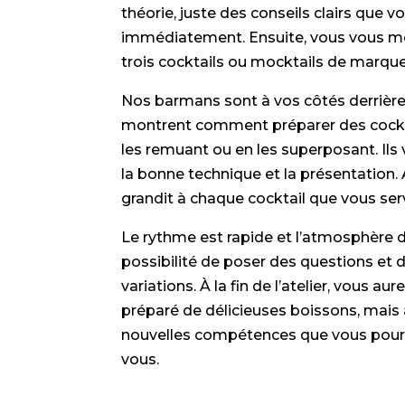
théorie, juste des conseils clairs que 
immédiatement. Ensuite, vous vous met
trois cocktails ou mocktails de marque
Nos barmans sont à vos côtés derrière 
montrent comment préparer des cockta
les remuant ou en les superposant. Ils 
la bonne technique et la présentation. 
grandit à chaque cocktail que vous ser
Le rythme est rapide et l’atmosphère 
possibilité de poser des questions et 
variations. À la fin de l’atelier, vous a
préparé de délicieuses boissons, mais 
nouvelles compétences que vous pourr
vous.