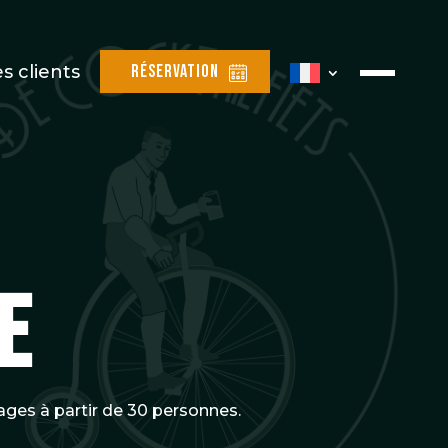
s clients
Réservation
e
iages à partir de 30 personnes.