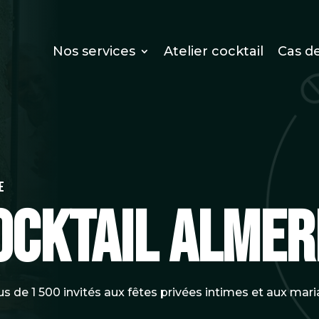
Nos services
Atelier cocktail
Cas de
e
ocktail Almer
s de 1 500 invités aux fêtes privées intimes et aux mar